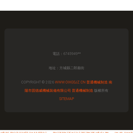
電話：6745949**
地址：方城縣二郎廟街
COPYRIGHT © 2026
WWW.OIXGSJZ.CN
普通機械制造
南
陽市固德威機械裝備有限公司
普通機械制造
版權所有
SITEMAP