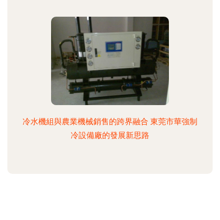
冷水機組與農業機械銷售的跨界融合 東莞市華強制
冷設備廠的發展新思路