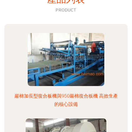
PRODUCT
巖棉加長型復合板機與950巖棉復合板機 高效生產
的核心設備