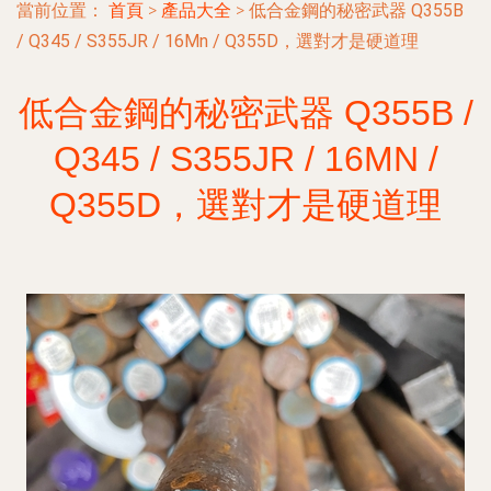
當前位置：
首頁
>
產品大全
>
低合金鋼的秘密武器 Q355B
/ Q345 / S355JR / 16Mn / Q355D，選對才是硬道理
低合金鋼的秘密武器 Q355B /
Q345 / S355JR / 16MN /
Q355D，選對才是硬道理