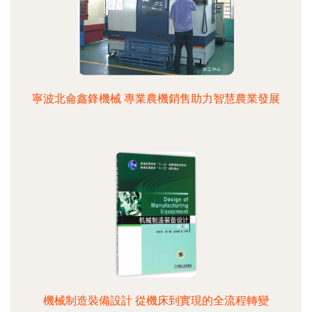
寧波北侖鑫鋒機械 專業農機銷售助力智慧農業發展
機械制造裝備設計 從機床到實現的全流程轉變